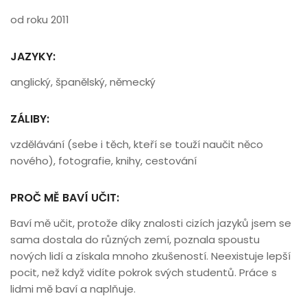
od roku 2011
JAZYKY:
anglický, španělský, německý
ZÁLIBY:
vzdělávání (sebe i těch, kteří se touží naučit něco
nového), fotografie, knihy, cestování
PROČ MĚ BAVÍ UČIT:
Baví mě učit, protože díky znalosti cizích jazyků jsem se
sama dostala do různých zemí, poznala spoustu
nových lidí a získala mnoho zkušeností. Neexistuje lepší
pocit, než když vidíte pokrok svých studentů. Práce s
lidmi mě baví a naplňuje.