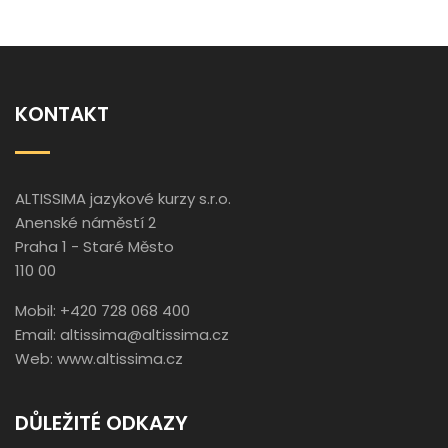
KONTAKT
ALTISSIMA jazykové kurzy s.r.o.
Anenské náměstí 2
Praha 1 - Staré Město
110 00
Mobil: +420 728 068 400
Email:
altissima@altissima.cz
Web:
www.altissima.cz
DŮLEŽITÉ ODKAZY