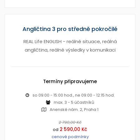
Angličtina 3 pro středně pokročilé
REAL Life ENGLISH - reálné situace, reálná
angličtina, reálné výsledky v komunikaci
Termíny připravujeme
so 09:00 - 15:00 hod., ne 09:00 - 12:15 hod.
max. 3 - 5 účastníků
Anenské nám. 2, Praha 1
2 790,00 Kč
2 590,00 Kč
od
cenové podmínky