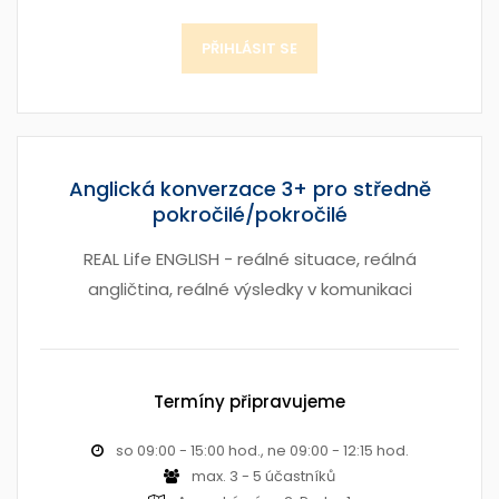
PŘIHLÁSIT SE
Anglická konverzace 3+ pro středně
pokročilé/pokročilé
REAL Life ENGLISH - reálné situace, reálná
angličtina, reálné výsledky v komunikaci
Termíny připravujeme
so 09:00 - 15:00 hod., ne 09:00 - 12:15 hod.
max. 3 - 5 účastníků