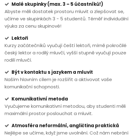
Malé skupinky (max. 3 – 5 účastníků!)
Abyste měli dostatek prostoru mluvit a zlepšovat se,
učíme ve skupinkách 3 - 5 studentů. Téměř individuální
výuka za cenu skupinové!
Lektoři
Kurzy začátečníků vyučují čeští lektoři, mírně pokročilé
český lektor a rodilý mluvčí, vyšší stupně vyučují pouze
rodilí mluvčí.
Být v kontaktu s jazykem a mluvit
Naším hlavním cílem je rozšířit a aktivovat vaše
komunikační schopnosti.
Komunikativní metoda
Vyučujeme komunikativní metodou, aby studenti měli
maximální prostor poslouchat a mluvit.
Atmosféra neformální, angličtina praktická
Nejlépe se učíme, když jsme uvolnění. Což nám nebrání