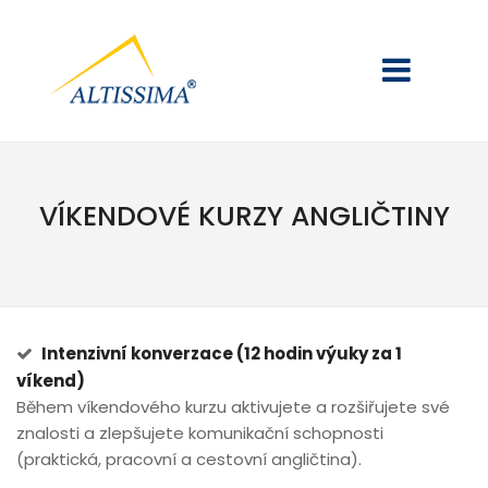
VÍKENDOVÉ KURZY ANGLIČTINY
Intenzivní konverzace (12 hodin výuky za 1
víkend)
Během víkendového kurzu aktivujete a rozšiřujete své
znalosti a zlepšujete komunikační schopnosti
(praktická, pracovní a cestovní angličtina).