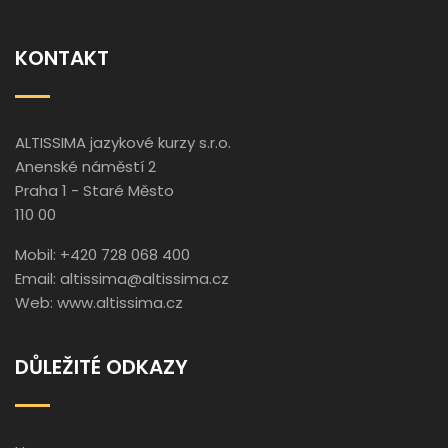
KONTAKT
ALTISSIMA jazykové kurzy s.r.o.
Anenské náměstí 2
Praha 1 - Staré Město
110 00
Mobil: +420 728 068 400
Email:
altissima@altissima.cz
Web:
www.altissima.cz
DŮLEŽITÉ ODKAZY