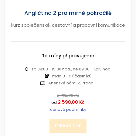
Angličtina 2 pro mírně pokročilé
kurz společenské, cestovní a pracovní komunikace
Termíny připravujeme
so 09:00 - 15:00 hod., ne 09:00 - 12:15 hod.
max. 3 - 5 účastníků
Anenské nám. 2, Praha 1
2 790,00 Kč
2 590,00 Kč
od
cenové podmínky
PŘIHLÁSIT SE