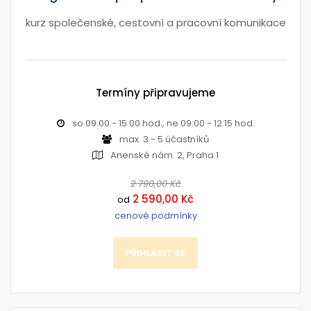
kurz společenské, cestovní a pracovní komunikace
Termíny připravujeme
so 09:00 - 15:00 hod., ne 09:00 - 12:15 hod.
max. 3 - 5 účastníků
Anenské nám. 2, Praha 1
2 790,00 Kč
2 590,00 Kč
od
cenové podmínky
PŘIHLÁSIT SE