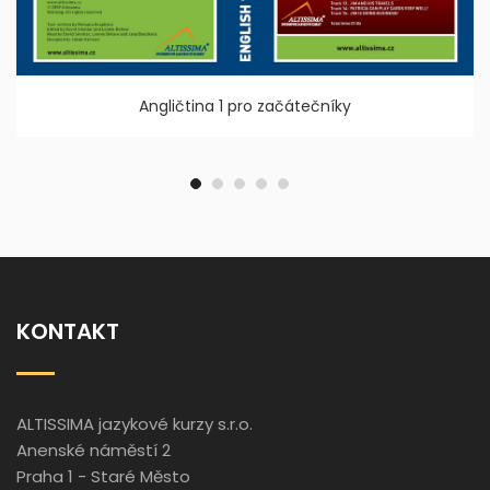
Angličtina 1 pro začátečníky
KONTAKT
ALTISSIMA jazykové kurzy s.r.o.
Anenské náměstí 2
Praha 1 - Staré Město