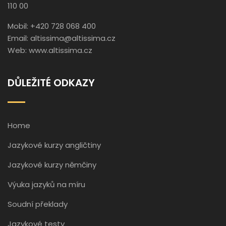
110 00
Mobil: +420 728 068 400
Email:
altissima@altissima.cz
Web:
www.altissima.cz
DŮLEŽITÉ ODKAZY
Home
Jazykové kurzy angličtiny
Jazykové kurzy němčiny
Výuka jazyků na míru
Soudní překlady
Jazykové testy