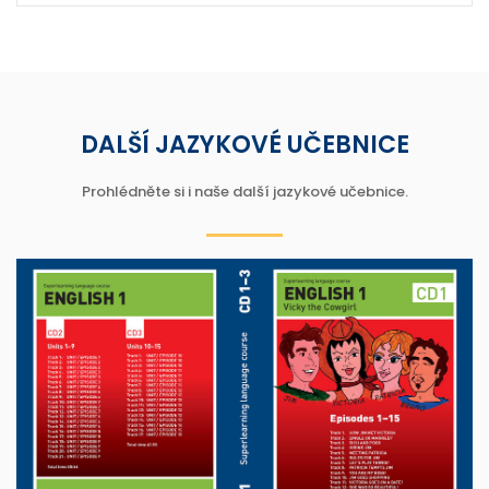
DALŠÍ JAZYKOVÉ UČEBNICE
Prohlédněte si i naše další jazykové učebnice.