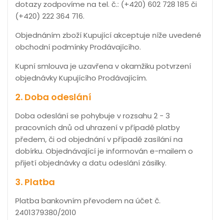
dotazy zodpovíme na tel. č.: (+420) 602 728 185 či
(+420) 222 364 716.
Objednáním zboží Kupující akceptuje níže uvedené
obchodní podmínky Prodávajícího.
Kupní smlouva je uzavřena v okamžiku potvrzení
objednávky Kupujícího Prodávajícím.
2. Doba odeslání
Doba odeslání se pohybuje v rozsahu 2 - 3
pracovních dnů od uhrazení v případě platby
předem, či od objednání v případě zasílání na
dobírku. Objednávající je informován e-mailem o
přijetí objednávky a datu odeslání zásilky.
3. Platba
Platba bankovním převodem na účet č.
2401379380/2010