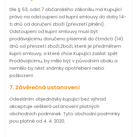
Dle § 53, odst.7 občanského zákoníku má Kupující
právo na odstoupení od kupní smlouvy do doby 14-
ti dnů od doručení zboží (převzetí plnění).
Odstoupení od kupní smlouvy musí být
prodávajícímu doručeno písemně do čtrnácti (14)
dnů od převzetí zboží.Zboží, které je předmětem
kupní smlouvy, a které chce Kupující zaslat zpět
Prodávajícímu, by mělo být v původním obalu a
nemělo by nést známky opotřebení nebo
poškození.
7. Závěrečná ustanovení
Odesláním objednávky kupující bez výhrad
akceptuje veškerá ustanovení platných
obchodních podmínek. Tyto obchodní podmínky
jsou platné od 4. 4. 2020.