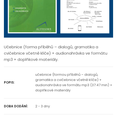
Učebnice (forma příběhů – dialogů, gramatika a
cvičebnice včetně klíče) + audionahrávka ve formátu
mp3 + doplňkové materiály.
učebnice (formou příběhů – dialogů,
gramatika a cvičebnice včetně klíče) +
POPIS:
audionahrávka ve formátu mp3 (37:47 min) +
doplňkové materiály
2 - 3 dny
DOBA DODÁNÍ: