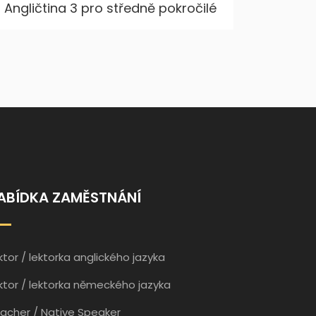
Angličtina 3 pro středně pokročilé
Něm
ABÍDKA ZAMĚSTNÁNÍ
ktor / lektorka anglického jazyka
ktor / lektorka německého jazyka
acher / Native Speaker