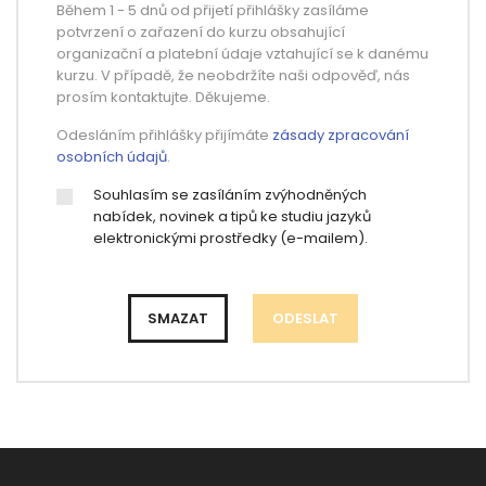
Během 1 - 5 dnů od přijetí přihlášky zasíláme
potvrzení o zařazení do kurzu obsahující
organizační a platební údaje vztahující se k danému
kurzu. V případě, že neobdržíte naši odpověď, nás
prosím kontaktujte. Děkujeme.
Odesláním přihlášky přijímáte
zásady zpracování
osobních údajů
.
Souhlasím se zasíláním zvýhodněných
nabídek, novinek a tipů ke studiu jazyků
elektronickými prostředky (e-mailem).
ODESLAT