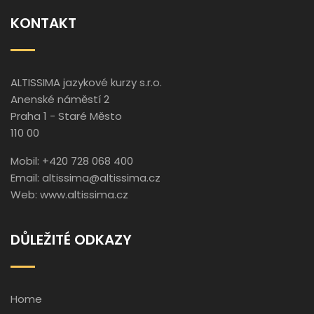
KONTAKT
ALTISSIMA jazykové kurzy s.r.o.
Anenské náměstí 2
Praha 1 - Staré Město
110 00
Mobil: +420 728 068 400
Email:
altissima@altissima.cz
Web:
www.altissima.cz
DŮLEŽITÉ ODKAZY
Home