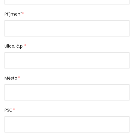
Příjmení
Ulice, č.p.
Město
PSČ