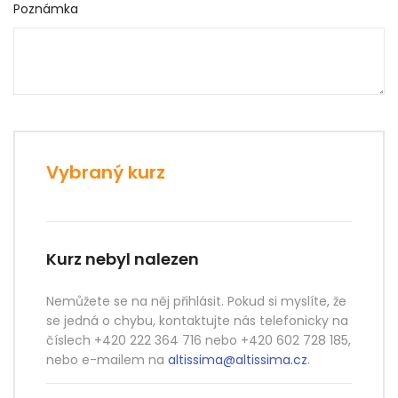
Poznámka
Vybraný kurz
Kurz nebyl nalezen
Nemůžete se na něj přihlásit. Pokud si myslíte, že
se jedná o chybu, kontaktujte nás telefonicky na
číslech +420 222 364 716 nebo +420 602 728 185,
nebo e-mailem na
altissima@altissima.cz
.