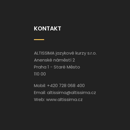
KONTAKT
ALTISSIMA jazykové kurzy s.r.o.
Anenské náměstí 2
Praha 1 - Staré Město
110 00
Mobil: +420 728 068 400
Email:
altissima@altissima.cz
Web:
www.altissima.cz