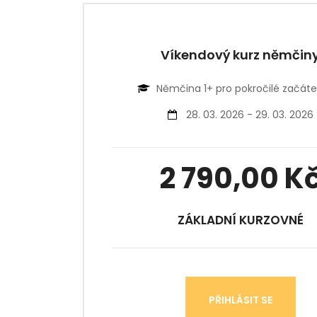
Víkendový kurz němčin
Němčina 1+ pro pokročilé začáte
28. 03. 2026 - 29. 03. 2026
2 790,00 K
ZÁKLADNÍ KURZOVNÉ
PŘIHLÁSIT SE