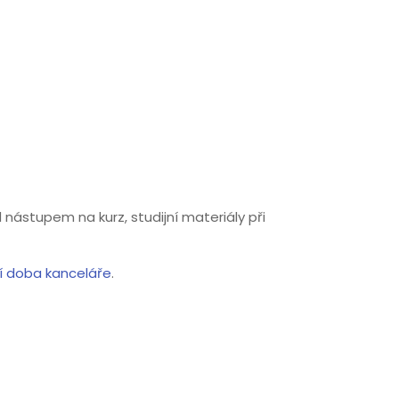
 nástupem na kurz, studijní materiály při
í doba kanceláře
.