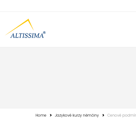
Home
Jazykové kurzy němčiny
Cenové podmí