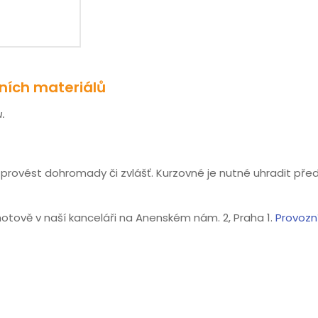
ních materiálů
.
 provést dohromady či zvlášť. Kurzovné je nutné uhradit před
otově v naší kanceláři na Anenském nám. 2, Praha 1.
Provozn