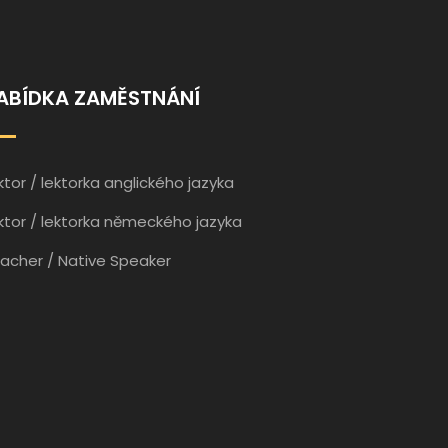
ABÍDKA ZAMĚSTNÁNÍ
ktor / lektorka anglického jazyka
ktor / lektorka německého jazyka
acher / Native Speaker