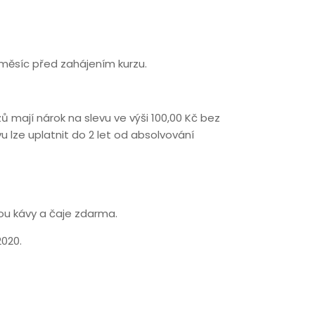
 měsíc před zahájením kurzu.
ů mají nárok na slevu ve výši 100,00 Kč bez
u lze uplatnit do 2 let od absolvování
ou kávy a čaje zdarma.
2020.