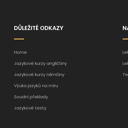
DŮLEŽITÉ ODKAZY
N
Home
Le
Jazykové kurzy angličtiny
Le
Jazykové kurzy němčiny
Te
Výuka jazyků na míru
Soudní překlady
Jazykové testy