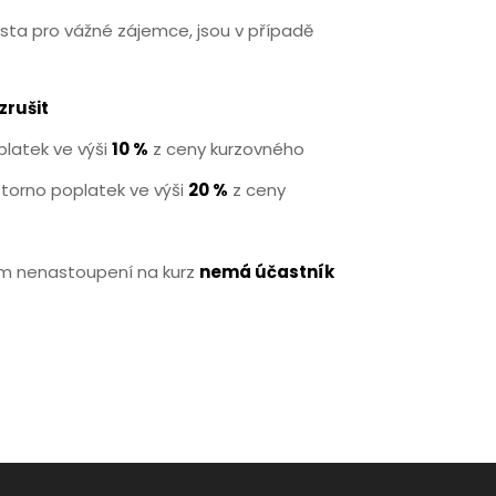
sta pro vážné zájemce, jsou v případě
zrušit
latek ve výši
10 %
z ceny kurzovného
torno poplatek ve výši
20 %
z ceny
ém nenastoupení na kurz
nemá účastník