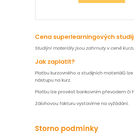
Cena superlearningových studij
Studijní materiály jsou zahrnuty v ceně kurzu
Jak zaplatit?
Platbu kurzovného a studijních materiálů lze
nástupu na kurz.
Platbu lze provést bankovním převodem či h
Zálohovou fakturu vystavíme na vyžádání.
Storno podmínky