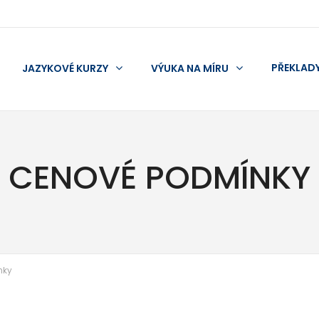
PŘEKLAD
JAZYKOVÉ KURZY
VÝUKA NA MÍRU
CENOVÉ PODMÍNKY
nky